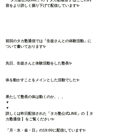
 「タカ塾公式LINE」の【 タカ塾通信 】はここの内
容をより詳しく掘り下げて配信しています✨
前回のタカ塾通信では「生徒さんとの体験活動」に
ついて書いております✨
先日、生徒さんと体験活動をした塾長✨
体を動かすことをメインとした活動でした✨
果たして塾長の体は動くのか、、、
▼
▼
詳しくは昨日配信された「タカ塾公式LINE」の【 タ
カ塾通信 】をご覧ください✨
「月・水・金・日」の19:00に配信しています✨