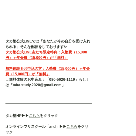
タカ塾公式LINEでは「あなたが今の自分を受け入れ
られる」そんな配信をしております✨
タカ塾公式LINE友だち限定特典：入塾費（15,000
円）＋年会費（15,000円）が「無料」
無料体験をお申込の方：入塾費（15,000円）＋年会
費（15,000円）が「無料」
→無料体験のお申込み：「080-5626-1119」もしく
は「taka.study.2020@gmail.com」
タカ塾HP▶︎▶︎
こちら
をクリック
オンラインフリスクール「and」▶︎▶︎
こちら
をクリ
ック