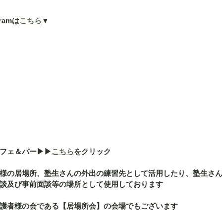
ramは
こちら
▼
ェ＆バー▶︎▶︎
こちら
をクリック
様の居場所、塾生さんの外出の練習先として活用したり、塾生さ
談及び事前面談等の場所として使用しております
護者様の会である【居場所会】の会場でもございます