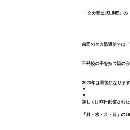
 「タカ塾公式LINE
前回のタカ塾通信では「
不登校の子を持つ親の会
2023年は最後になりま
▼
▼
詳しくは昨日配信された「
「月・水・金・日」の19