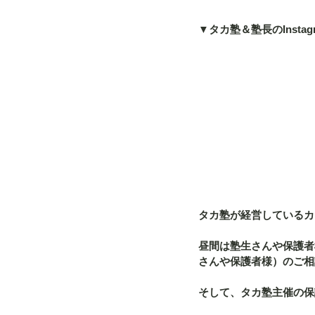
▼タカ塾＆塾長のInstag
タカ塾が経営しているカフ
昼間は塾生さんや保護者
さんや保護者様）のご相
そして、タカ塾主催の保