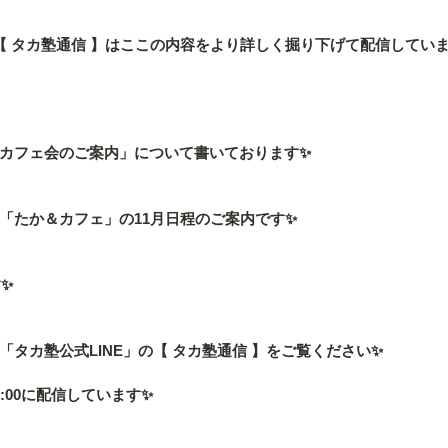
」の【 タカ塾通信 】はここの内容をより詳しく掘り下げて配信してい
カフェ会のご案内」について書いております✨
「たか＆カフェ」の11月日程のご案内です✨
す✨
タカ塾公式LINE」の【 タカ塾通信 】をご覧ください✨
:00に配信しています✨